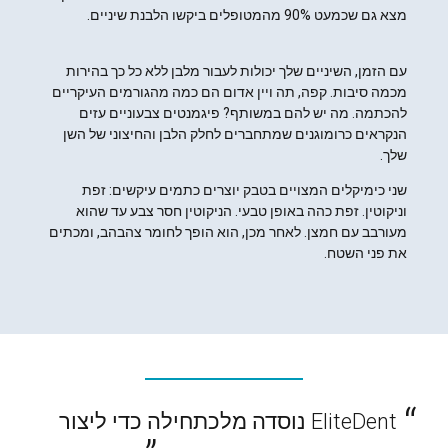
מצא גם שכמעט 90% מהמטופלים ביקשו הלבנת שיניים.
עם הזמן, השיניים שלך יכולות לעבור מלבן ללא כל כך בהירות
מכמה סיבות. קפה, תה ויין אדום הם כמה מהגורמים העיקריים
להכתמה. מה יש להם במשותף? פיגמנטים צבעוניים עזים
הנקראים כרומוגנים שמתחברים לחלק הלבן והחיצוני של השן
שלך.
שני כימיקלים המצויים בטבק יוצרים כתמים עיקשים: זפת
וניקוטין. זפת כהה באופן טבעי. הניקוטין חסר צבע עד שהוא
מעורבב עם חמצן. לאחר מכן, הוא הופך לחומר צהבהב, ומכתים
את פני השטח.
EliteDent נוסדה מלכתחילה כדי ליצור