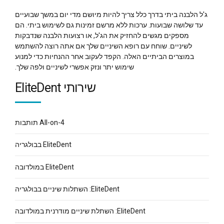
ג'ל הלבנה ביתי בדרך כלל צריך להיות מיושם מדי יום במשך שבועיים
עד שלושה שבועות. ערכות ללא מרשם זמינות גם לשימוש ביתי. הם
מספקים מגשים להחזיק את הג'ל, או רצועות הלבנה שנדבקות
לשיניים. שוחח עם רופא השיניים שלך אם אתה רוצה להשתמש
במוצרים הביתיים האלה. הקפד לעקוב אחר ההנחיות כדי למנוע
שימוש יתר ונזק אפשרי לשיניים ולפה שלך.
שירותי EliteDent
All-on-4 תותבות
EliteDent בבולגריה
EliteDent במולדובה
EliteDent: השתלות שיניים בבולגריה
EliteDent: השתלת שיניים מודרנית במולדובה