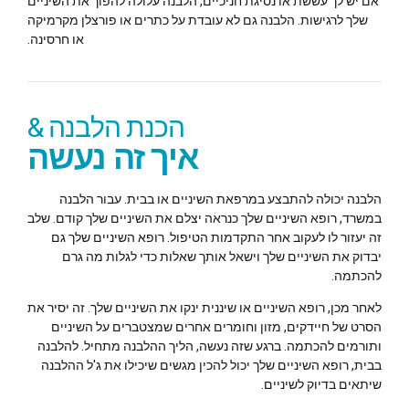
אם יש לך עששת או נסיגת חניכיים, הלבנה עלולה להפוך את השיניים
שלך לרגישות. הלבנה גם לא עובדת על כתרים או פורצלן מקרמיקה
או חרסינה.
הכנת הלבנה &
איך זה נעשה
הלבנה יכולה להתבצע במרפאת השיניים או בבית. עבור הלבנה
במשרד, רופא השיניים שלך כנראה יצלם את השיניים שלך קודם. שלב
זה יעזור לו לעקוב אחר התקדמות הטיפול. רופא השיניים שלך גם
יבדוק את השיניים שלך וישאל אותך שאלות כדי לגלות מה גרם
להכתמה.
לאחר מכן, רופא השיניים או שיננית ינקו את השיניים שלך. זה יסיר את
הסרט של חיידקים, מזון וחומרים אחרים שמצטברים על השיניים
ותורמים להכתמה. ברגע שזה נעשה, הליך ההלבנה מתחיל. להלבנה
בבית, רופא השיניים שלך יכול להכין מגשים שיכילו את ג'ל ההלבנה
שיתאים בדיוק לשיניים.