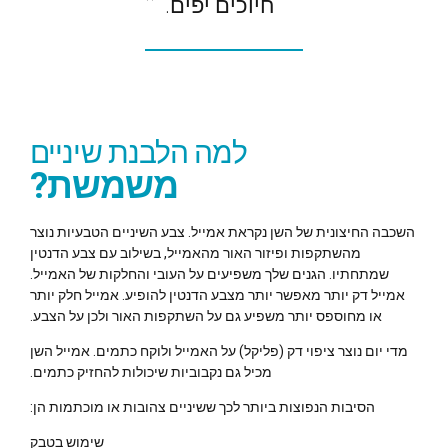
חיוכים יפים.
למה הלבנת שיניים
משמשת?
השכבה החיצונית של השן נקראת אמייל. צבע השיניים הטבעיות נוצר
מהשתקפות ופיזור האור מהאמייל, בשילוב עם צבע הדנטין
שמתחתיו. הגנים שלך משפיעים על העובי והחלקות של האמייל.
אמייל דק יותר מאפשר יותר מצבע הדנטין להופיע. אמייל חלק יותר
או מחוספס יותר משפיע גם על השתקפות האור ולכן על הצבע.
מדי יום נוצר ציפוי דק (פליקל) על האמייל ולוקח כתמים. אמייל השן
מכיל גם נקבוביות שיכולות להחזיק כתמים.
הסיבות הנפוצות ביותר לכך ששיניים צהובות או מוכתמות הן:
שימוש בטבק