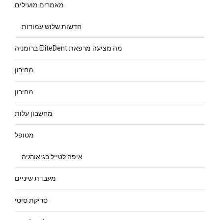
מאמרים מועילים
חדשות שלוש עמודות
מה מציעה מרפאת EliteDent ברומניה
מחירון
מחירון
מחשבון עלות
מטופל
איפה לטייל בגיאורגיה
מעבדת שיניים
סריקת סיטי