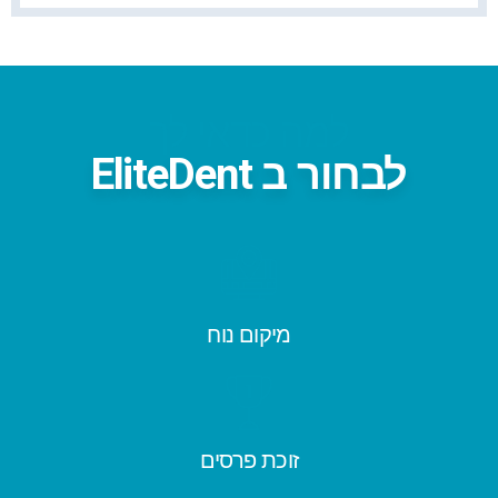
למה כדאי לך
לבחור ב EliteDent
מיקום נוח
זוכת פרסים