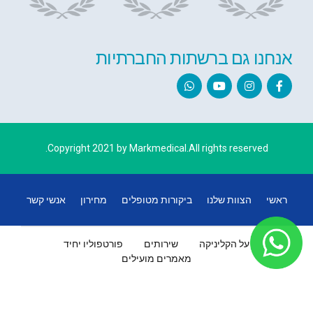
אנחנו גם ברשתות החברתיות
Copyright 2021 by Markmedical.All rights reserved.
ראשי
הצוות שלנו
ביקורות מטופלים
מחירון
אנשי קשר
על הקליניקה
שירותים
פורטפוליו יחיד
מאמרים מועילים