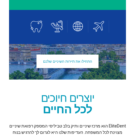
התחילו את תיירות השיניים שלכם
יוצרים חיוכים
לכל החיים
EliteDent הוא מרכז שיניים ותיק בלב טביליסי המספק רפואת שיניים
מצוינת לכל המשפחה. העדיפות שלנו היא לגרום לך להרגיש בנוח