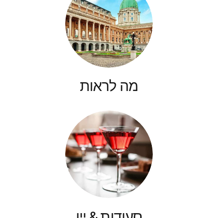
מה לראות
סעודות & יין