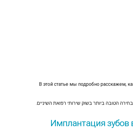
В этой статье мы подробно расскажем, к
Имплантация зубов 