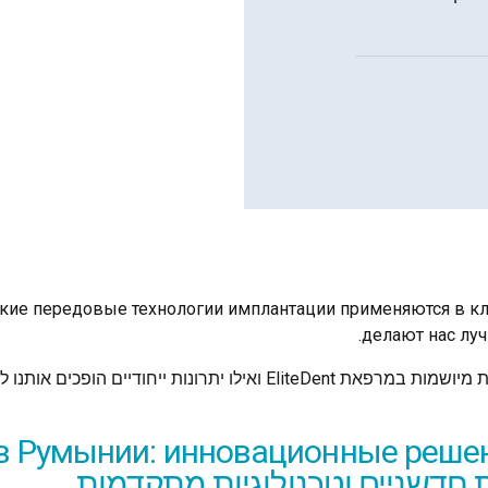
акие передовые технологии имплантации применяются в кл
делают нас лу
ירה הטובה ביותר בשוק שירותי רפואת השיניים.
в Румынии: инновационные решен
ת חדשניים וטכנולוגיות מתקדמות