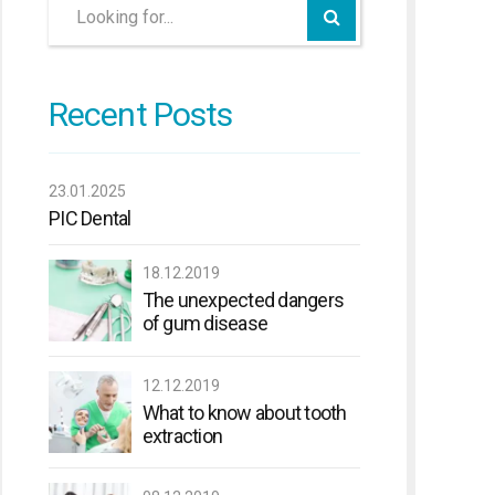
Recent Posts
23.01.2025
PIC Dental
18.12.2019
The unexpected dangers
of gum disease
12.12.2019
What to know about tooth
extraction