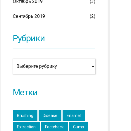
Октябрь 2019
(3)
Сентябрь 2019
(2)
Рубрики
Метки
Brushing
Disease
Enamel
Extraction
Factcheck
Gums