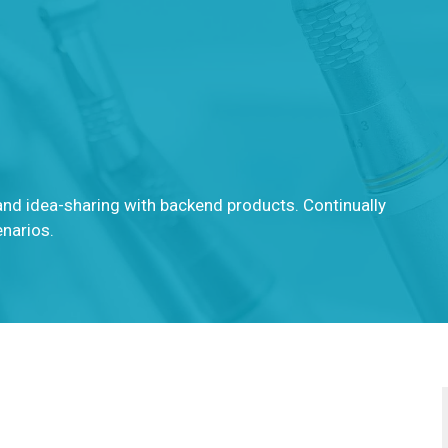
and idea-sharing with backend products. Continually
enarios.