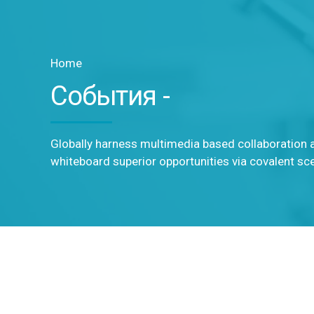
Home
События -
Globally harness multimedia based collaboration 
whiteboard superior opportunities via covalent sc