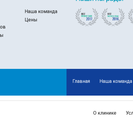
Наша команда
ы
Цены
тов
ты
Главная
Наша команда
О клинике
Ус