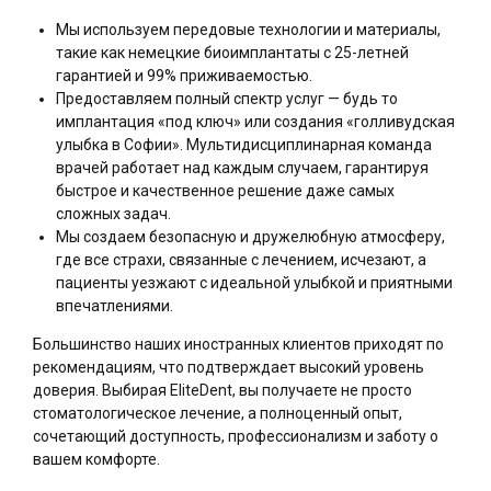
Мы используем передовые технологии и материалы,
такие как немецкие биоимплантаты с 25-летней
гарантией и 99% приживаемостью.
Предоставляем полный спектр услуг — будь то
имплантация «под ключ» или создания «голливудская
улыбка в Софии». Мультидисциплинарная команда
врачей работает над каждым случаем, гарантируя
быстрое и качественное решение даже самых
сложных задач.
Мы создаем безопасную и дружелюбную атмосферу,
где все страхи, связанные с лечением, исчезают, а
пациенты уезжают с идеальной улыбкой и приятными
впечатлениями.
Большинство наших иностранных клиентов приходят по
рекомендациям, что подтверждает высокий уровень
доверия. Выбирая EliteDent, вы получаете не просто
стоматологическое лечение, а полноценный опыт,
сочетающий доступность, профессионализм и заботу о
вашем комфорте.