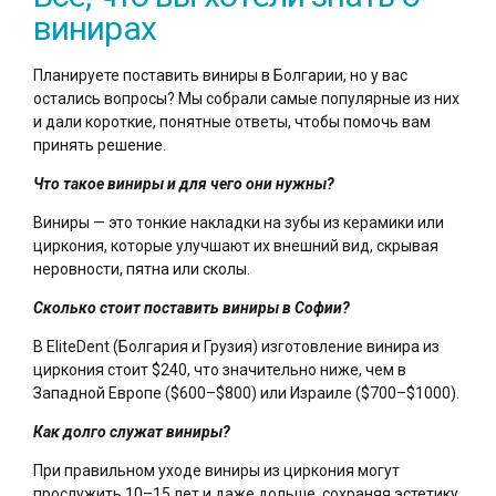
винирах
Планируете поставить виниры в Болгарии, но у вас
остались вопросы? Мы собрали самые популярные из них
и дали короткие, понятные ответы, чтобы помочь вам
принять решение.
Что такое виниры и для чего они нужны?
Виниры — это тонкие накладки на зубы из керамики или
циркония, которые улучшают их внешний вид, скрывая
неровности, пятна или сколы.
Сколько стоит поставить виниры в Софии?
В EliteDent (Болгария и Грузия) изготовление винира из
циркония стоит $240, что значительно ниже, чем в
Западной Европе ($600–$800) или Израиле ($700–$1000).
Как долго служат виниры?
При правильном уходе виниры из циркония могут
прослужить 10–15 лет и даже дольше, сохраняя эстетику