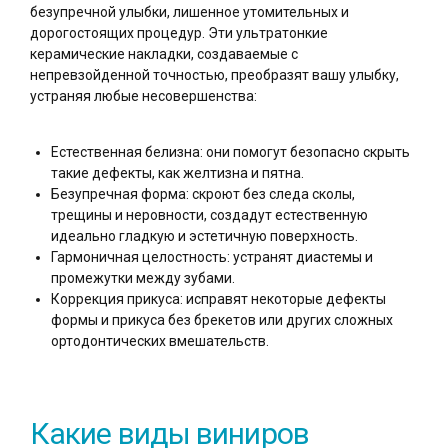
безупречной улыбки, лишенное утомительных и
дорогостоящих процедур. Эти ультратонкие
керамические накладки, создаваемые с
непревзойденной точностью, преобразят вашу улыбку,
устраняя любые несовершенства:
Естественная белизна: они помогут безопасно скрыть
такие дефекты, как желтизна и пятна.
Безупречная форма: скроют без следа сколы,
трещины и неровности, создадут естественную
идеально гладкую и эстетичную поверхность.
Гармоничная целостность: устранят диастемы и
промежутки между зубами.
Коррекция прикуса: исправят некоторые дефекты
формы и прикуса без брекетов или других сложных
ортодонтических вмешательств.
Какие виды виниров