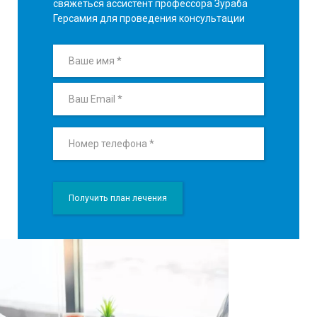
свяжеться ассистент профессора Зураба
Герсамия для проведения консультации