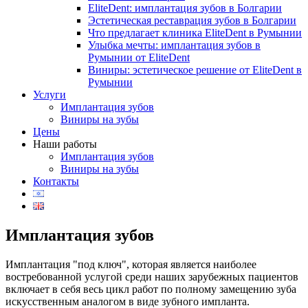
EliteDent: имплантация зубов в Болгарии
Эстетическая реставрация зубов в Болгарии
Что предлагает клиника EliteDent в Румынии
Улыбка мечты: имплантация зубов в
Румынии от EliteDent
Виниры: эстетическое решение от EliteDent в
Румынии
Услуги
Имплантация зубов
Виниры на зубы
Цены
Наши работы
Имплантация зубов
Виниры на зубы
Контакты
Имплантация зубов
Имплантация "под ключ", которая является наиболее
востребованной услугой среди наших зарубежных пациентов
включает в себя весь цикл работ по полному замещению зуба
искусственным аналогом в виде зубного импланта.