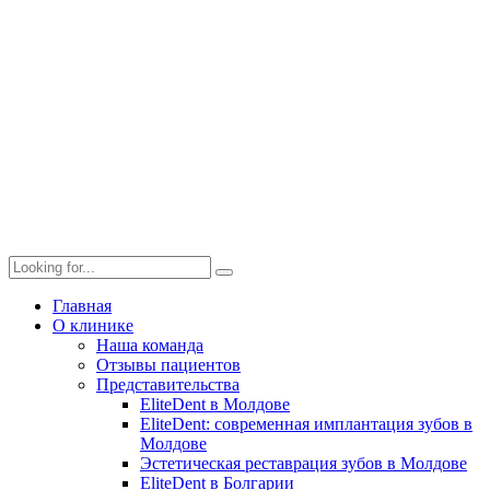
Главная
О клинике
Наша команда
Отзывы пациентов
Представительства
EliteDent в Молдове
EliteDent: современная имплантация зубов в
Молдове
Эстетическая реставрация зубов в Молдове
EliteDent в Болгарии