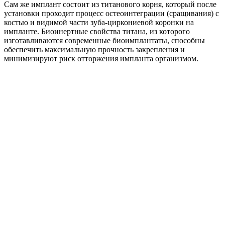
Сам же имплант состоит из титанового корня, который после
установки проходит процесс остеоинтеграции (сращивания) с
костью и видимой части зуба-циркониевой коронки на
импланте. Биоинертные свойства титана, из которого
изготавливаются современные биоимплантаты, способны
обеспечить максимальную прочность закрепления и
минимизируют риск отторжения импланта организмом.