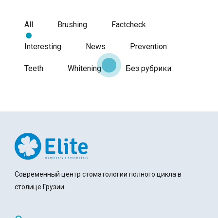
All
Brushing
Factcheck
Interesting
News
Prevention
Teeth
Whitening
Без рубрики
Современный центр стоматологии полного цикла в
столице Грузии