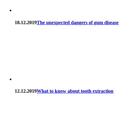
18.12.2019
The unexpected dangers of gum disease
12.12.2019
What to know about tooth extraction