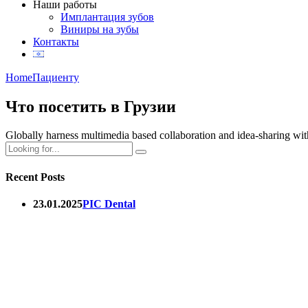
Наши работы
Имплантация зубов
Виниры на зубы
Контакты
Home
Пациенту
Что посетить в Грузии
Globally harness multimedia based collaboration and idea-sharing wit
Recent Posts
23.01.2025
PIC Dental