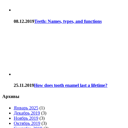
08.12.2019
Teeth: Names, types, and functions
25.11.2019
How does tooth enamel last a lifetime?
Архивы
Январь 2025
(1)
Декабрь 2019
(3)
Ноябрь 2019
(3)
Октябрь 2019
(3)