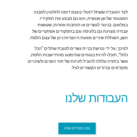
לצד העובדה ששתל דנטלי בעצם דומה לחלוטין למבנה
האנטומי של שן אנושית, הוא גם מבצע את תפקידיו
במלואם. בניגוד לגשרים או תותבות אחרות, שעושות
עבודה מצוינת גם בלעיסה וגם בתפקודים אסתטיים של
השן, השתלת שיניים מונעת היווצרות ניוון של עצם הלסת.
לפיכך, על ידי נטישת בניית גשרים לטובת שתלים “הכל
כלול”, תוכלו להיות בטוחים שתימנעו מהתיישבות הלסת,
אשר בתורה עלולה להוביל לעיוות של תווי הפנים ולשינויים
מוקדמים וברורים הקשורים לגיל.
העבודות שלנו
צפו במחירים שלנו